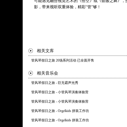
可能遇见融合视觉艺术的《恰空》或《骷髅之舞》，
影，带来视听双重体验，精彩“管”够！
相关文库
管风琴假日之旅 20场系列活动 已全面开售
相关音乐会
管风琴假日之旅 - 巨无霸声光秀
管风琴假日之旅 - 小管风琴演奏体验营
管风琴假日之旅 - 小管风琴演奏体验营
管风琴假日之旅 - Orgelkids 拼装工作坊
管风琴假日之旅 - Orgelkids 拼装工作坊