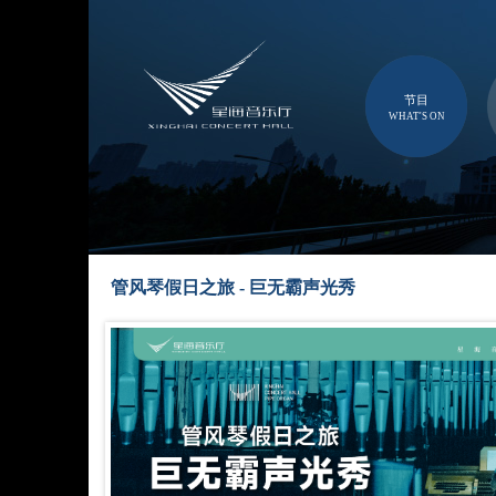
节目
WHAT'S ON
管风琴假日之旅 - 巨无霸声光秀