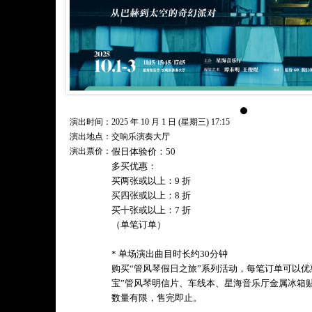
演出时间：2025 年 10 月 1 日 (星期三) 17:15
演出地点：交响乐演奏大厅
演出票价：
假日体验价：50
多买优惠：
买两张或以上：9 折
买四张或以上：8 折
买十张或以上：7 折
（单笔订单）
* 单场演出曲目时长约30分钟
购买“管风琴假日之旅”系列活动，每笔订单可以优
宝”管风琴明信片、车线本、星海音乐厅金属冰箱
数量有限，售完即止。