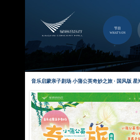
节目
WHAT'S ON
音乐启蒙亲子剧场 小蒲公英奇妙之旅 · 国风版 