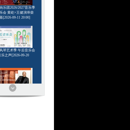
乐团2026/2027音乐季
乐会 黄屹×王健演绎柴
2026-09-11 20:00]
6管风琴艺术季 午后音乐会
乐之声[2026-09-20
家系列 浪漫王者 基里尔
钢琴独奏会[2026-09-24