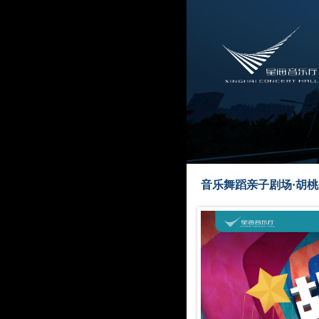
音乐舞蹈亲子剧场·胡桃