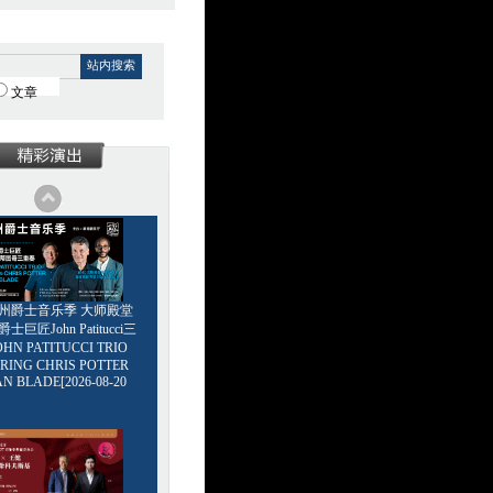
站内搜索
文章
6广州爵士音乐季 大师殿堂
巨匠John Patitucci三
HN PATITUCCI TRIO
RING CHRIS POTTER
AN BLADE[2026-08-20