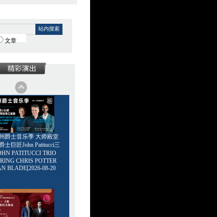
站内搜索
文章
6广州爵士音乐季 大师殿堂
巨匠John Patitucci三
HN PATITUCCI TRIO
RING CHRIS POTTER
AN BLADE[2026-08-20