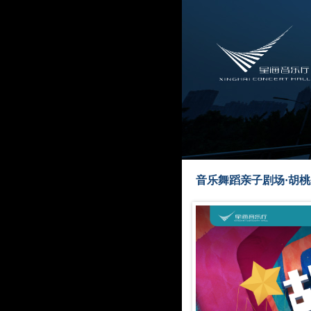
音乐舞蹈亲子剧场·胡桃