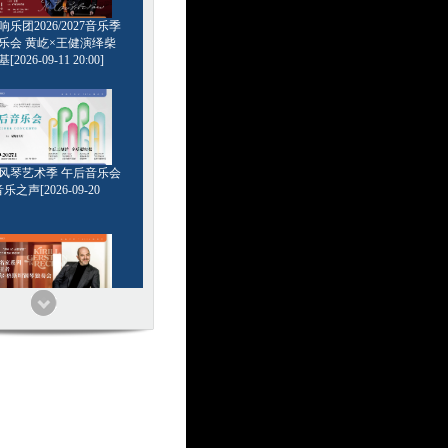
乐团2026/2027音乐季
乐会 黄屹×王健演绎柴
2026-09-11 20:00]
6管风琴艺术季 午后音乐会
乐之声[2026-09-20
家系列 浪漫王者 基里尔
钢琴独奏会[2026-09-24