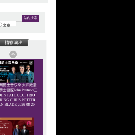
站内搜索
文章
6广州爵士音乐季 大师殿堂
巨匠John Patitucci三
HN PATITUCCI TRIO
RING CHRIS POTTER
AN BLADE[2026-08-20