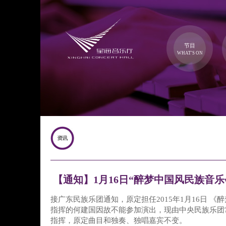
节目
WHAT'S ON
【通知】1月16日“醉梦中国风民族音乐
接广东民族乐团通知，原定担任2015年1月16日 《
指挥的何建国因故不能参加演出，现由中央民族乐团
指挥，原定曲目和独奏、独唱嘉宾不变。