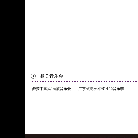
相关音乐会
“醉梦中国风”民族音乐会——广东民族乐团2014-15音乐季