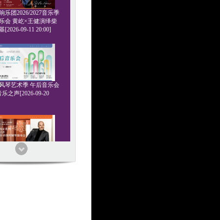
乐团2026/2027音乐季
乐会 黄屹×王健演绎柴
2026-09-11 20:00]
6管风琴艺术季 午后音乐会
乐之声[2026-09-20
家系列 浪漫王者 基里尔
钢琴独奏会[2026-09-24