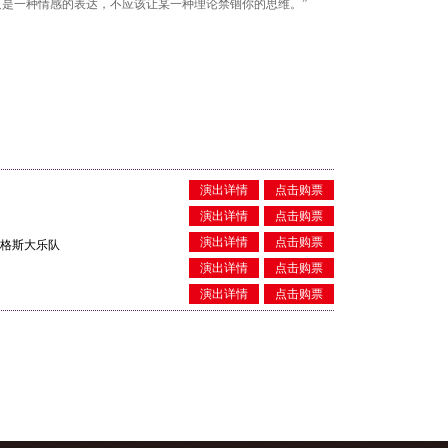
是一种情感的表达，不应该让某一种理论禁锢你的思维。”
演出详情
点击购票
演出详情
点击购票
演出详情
点击购票
明格斯大乐队
演出详情
点击购票
演出详情
点击购票