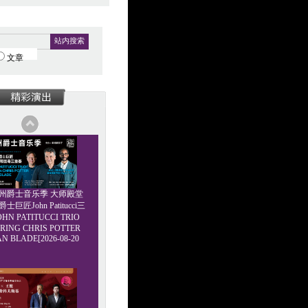
站内搜索
文章
6广州爵士音乐季 大师殿堂
巨匠John Patitucci三
HN PATITUCCI TRIO
RING CHRIS POTTER
AN BLADE[2026-08-20