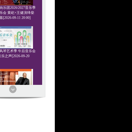
乐团2026/2027音乐季
乐会 黄屹×王健演绎柴
2026-09-11 20:00]
6管风琴艺术季 午后音乐会
乐之声[2026-09-20
家系列 浪漫王者 基里尔
钢琴独奏会[2026-09-24