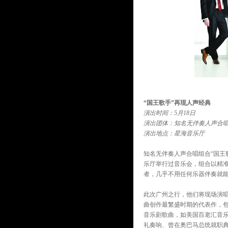
“国王歌手”再现人声经典
演出时间：5月18日
演出团体：知名无伴奏人声合唱
演出地点：星海音乐厅
知名无伴奏人声合唱组合“国王
乐厅举行过音乐会，组合以精准
者，几乎不用任何乐器伴奏就能
此次广州之行，他们将现场演唱
曲创作最繁盛时期的代表作，
音乐剧歌曲，如美国百老汇音乐
礼奏响、曾在奥巴马总统就职