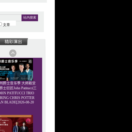
站内搜索
文章
6广州爵士音乐季 大师殿堂
巨匠John Patitucci三
HN PATITUCCI TRIO
RING CHRIS POTTER
AN BLADE[2026-08-20