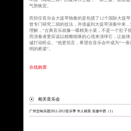
气势恢宏。
而担任音乐会大提琴独奏的是包揽了12个国际大提
曾专门研究二胡的技法，并借鉴到大提琴演奏中来，
理解，“古典音乐就像一碟精美小菜，不是一个肚子
而演奏者更应该以精雕细琢的心境来演绎它，让旋律
诚打动听众。”他更坦言，希望在音乐会中成为“一
明的桥梁”。
在线购票
相关音乐会
广州交响乐团2012-2013音乐季 华人精英·笑傲中西（1）