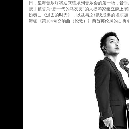
日，星海音乐厅将迎来该系列音乐会的第一场，音乐
携手被誉为“新一代的马友友”的大提琴家秦立巍上
协奏曲《逝去的时光》，以及与之相映成趣的埃尔加
海顿《第104号交响曲（伦敦）》两首英伦风的古典