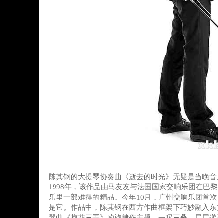
陈其钢的大提琴协奏曲《逝去的时光》无疑是当晚音
1998年，该作品由马友友与法国国家交响乐团在巴
乐里一部难得的精品。今年10月，广州交响乐团首
是它。作品中，陈其钢在西方作曲框架下巧妙融入东
琴曲《梅花三弄》的旋律作主题，一叹三叠、层层递