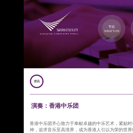
节目
WHAT'S ON
演奏：香港中乐团
香港中乐团齐心致力于奉献卓越的中乐艺术，紧贴时
神，追求音乐至高境界，成为香港人引以为荣的世界