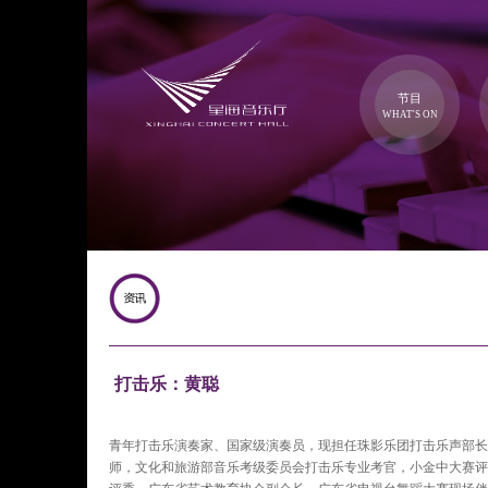
节目
WHAT'S ON
打击乐：黄聪
青年打击乐演奏家、国家级演奏员，现担任珠影乐团打击乐声部长
师，文化和旅游部音乐考级委员会打击乐专业考官，小金中大赛评