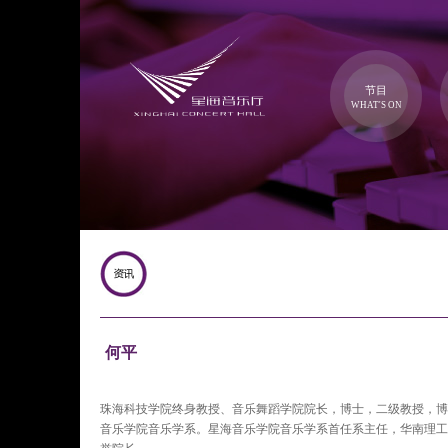
节目
WHAT'S ON
何平
珠海科技学院终身教授、音乐舞蹈学院院长，博士，二级教授，博
音乐学院音乐学系。星海音乐学院音乐学系首任系主任，华南理工