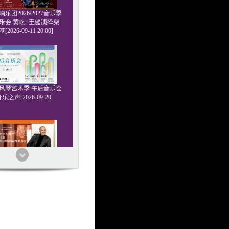
乐团2026/2027音乐季
乐会 黄屹×王健演绎柴
2026-09-11 20:00]
6管风琴艺术季 午后音乐会
乐之声[2026-09-20
家系列 浪漫王者 基里尔
钢琴独奏会[2026-09-24