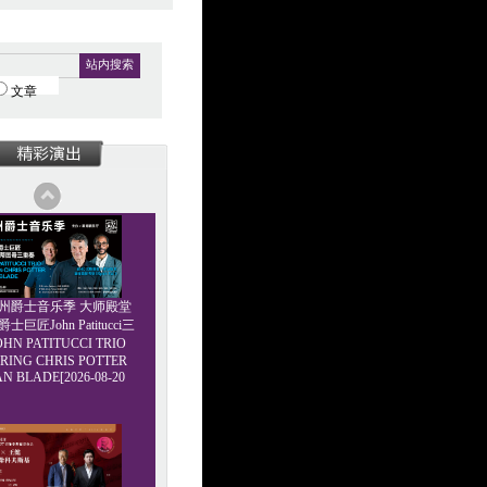
站内搜索
文章
6广州爵士音乐季 大师殿堂
巨匠John Patitucci三
HN PATITUCCI TRIO
RING CHRIS POTTER
AN BLADE[2026-08-20