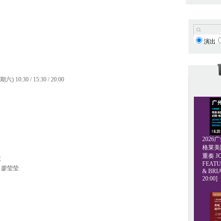
演出
10:30 / 15:30 / 20:00
202
格莱美爵士
重奏 JO
敏
FEATU
 廖莹莹
& BRI
20:00]