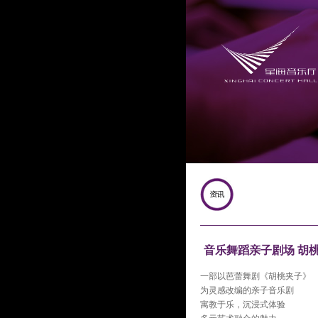
音乐舞蹈亲子剧场 胡
一部以芭蕾舞剧《胡桃夹子》
为灵感改编的亲子音乐剧
寓教于乐，沉浸式体验