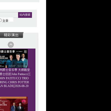
站内搜索
文章
6广州爵士音乐季 大师殿堂
巨匠John Patitucci三
HN PATITUCCI TRIO
RING CHRIS POTTER
AN BLADE[2026-08-20