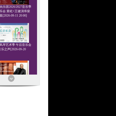
乐团2026/2027音乐季
乐会 黄屹×王健演绎柴
2026-09-11 20:00]
6管风琴艺术季 午后音乐会
乐之声[2026-09-20
家系列 浪漫王者 基里尔
钢琴独奏会[2026-09-24