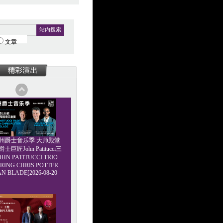
站内搜索
文章
6广州爵士音乐季 大师殿堂
巨匠John Patitucci三
HN PATITUCCI TRIO
RING CHRIS POTTER
AN BLADE[2026-08-20