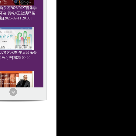
乐团2026/2027音乐季
乐会 黄屹×王健演绎柴
2026-09-11 20:00]
6管风琴艺术季 午后音乐会
乐之声[2026-09-20
家系列 浪漫王者 基里尔
钢琴独奏会[2026-09-24