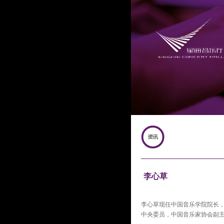
李心草
李心草现任中国音乐学院院长
中央委员，中国音乐家协会副