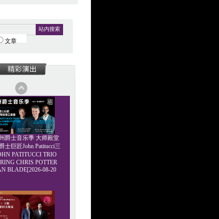
站内搜索
文章
6广州爵士音乐季 大师殿堂
巨匠John Patitucci三
HN PATITUCCI TRIO
RING CHRIS POTTER
AN BLADE[2026-08-20