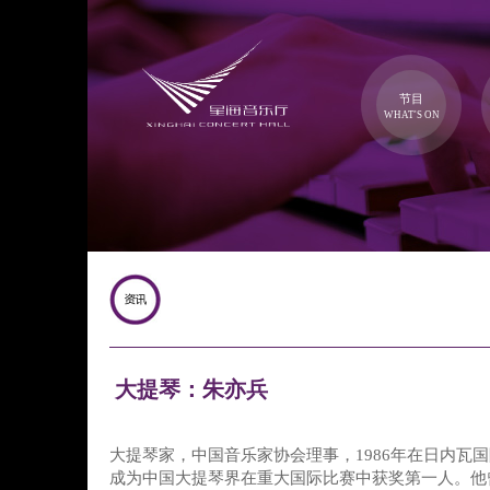
节目
WHAT'S ON
大提琴：朱亦兵
大提琴家，中国音乐家协会理事，1986年在日内瓦
成为中国大提琴界在重大国际比赛中获奖第一人。他