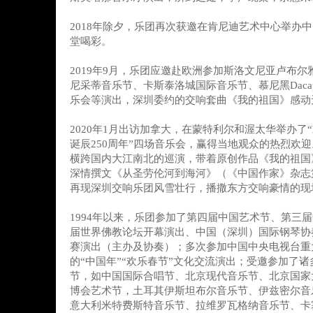
2018年除夕，乐团再次获邀在肯尼迪艺术中心举办
堂喝彩。
2019年9月，乐团应邀赴欧洲参加斯洛文尼亚卢布
尼采蒂音乐节、卡斯泰洛城国际音乐节、慕尼黑Daca
乐会等演出，深圳委约的交响套曲《我的祖国》感动
2020年1月出访加拿大，在蒙特利尔和渥太华举办了
诞辰250周年”四场音乐会，赢得当地观众的热烈欢
横跨国内大江南北的巡演，带着原创作品《我的祖国
深情撰文《从圣劳伦河到海河》（《中国作家》杂志
再现深圳交响乐团风雪壮行，播撒东方交响豪情的现
1994年以来，乐团参加了第四届中国艺术节、第三
届世界佛教论坛开幕演出、中国（深圳）国际钢琴协
赛演出（主办及协奏）；多次参加中国中央电视台重
的“中国年”“欢乐春节”文化交流演出；受邀参加了
节，如中国国际合唱节、北京现代音乐节、北京国家
博会艺术节，土耳其伊斯坦布尔音乐节、伊兹密尔音
意大利米特费斯特音乐节、拉维罗瓦格纳音乐节、卡