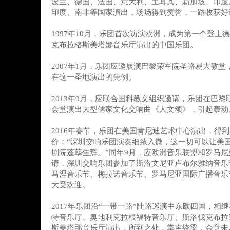
波兰、德国、法国、意大利、土耳其、新加坡、印度
印度、南非等国家演出，场场得到赞誉，一路收获好
1997年10月，乐团首次访演欧洲，成为第一个登上
克布拉格斯美塔娜音乐厅演出的中国乐团。
2007年1月，乐团应邀展演巴黎荣军院圣路易大教
在这一圣地演出的先例。
2013年9月，应联合国科教文组织邀请，乐团在巴
会堂演出大型儒家文化交响曲《人文颂》，引起轰动
2016年春节，乐团在美国肯尼迪艺术中心演出，得
价：“深圳交响乐团演奏细致入微，这一切可以让美
剧院蓬荜生辉。”同年9月，应欧洲音乐联盟和罗马
请，深圳交响乐团参加了斯洛文尼亚卢布尔雅纳音乐
马涅音乐节、梅拉诺音乐节、罗马尼亚国际广播音乐
大受欢迎。
2017年乐团沿“一带一路”陆路巡演中东欧四国，相
特音乐厅、奥地利克拉根福特音乐厅、斯洛伐克布拉
斯美塔那音乐厅演出，所到之处，掌声绕梁，余意未