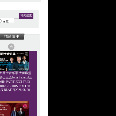
站内搜索
文章
6广州爵士音乐季 大师殿堂
巨匠John Patitucci三
HN PATITUCCI TRIO
RING CHRIS POTTER
AN BLADE[2026-08-20