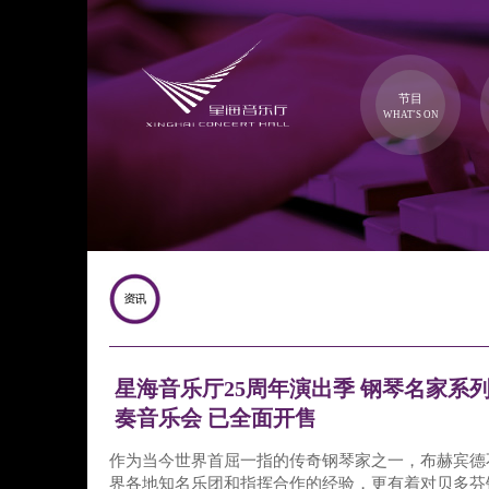
节目
WHAT'S ON
星海音乐厅25周年演出季 钢琴名家系
奏音乐会 已全面开售
作为当今世界首屈一指的传奇钢琴家之一，布赫宾德
界各地知名乐团和指挥合作的经验，更有着对贝多芬钢