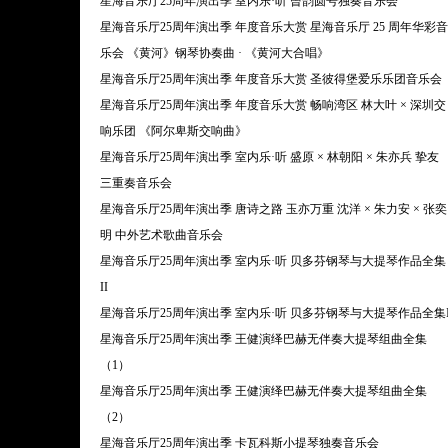
星海音乐厅25周年演出季 室内乐·听 曾韵圆号独奏音乐会
星海音乐厅25周年演出季 年度音乐大赏 星海音乐厅 25 周年华彩音
乐会 《黄河》钢琴协奏曲 · 《黄河大合唱》
星海音乐厅25周年演出季 年度音乐大赏 圣彼得堡爱乐乐团音乐会
星海音乐厅25周年演出季 年度音乐大赏 畅响湾区 林大叶 × 深圳交
响乐团 《阿尔卑斯交响曲》
星海音乐厅25周年演出季 室内乐·听 盛原 × 林朝阳 × 朱亦兵 挚友
三重奏音乐会
星海音乐厅25周年演出季 唐诗之路 玉亦万重 沈洋 × 朱力安 × 张奕
明 中外艺术歌曲音乐会
星海音乐厅25周年演出季 室内乐·听 贝多芬钢琴与大提琴作品全集
II
星海音乐厅25周年演出季 室内乐·听 贝多芬钢琴与大提琴作品全集
星海音乐厅25周年演出季 王健演绎巴赫无伴奏大提琴组曲全集
（1）
星海音乐厅25周年演出季 王健演绎巴赫无伴奏大提琴组曲全集
（2）
星海音乐厅25周年演出季 卡瓦科斯小提琴独奏音乐会