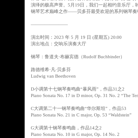
演绎的极高声誉。5月19日，我们一起相约音乐厅，
钢琴艺术巅峰之作——贝多芬最受欢迎的系列钢琴奏
————————
演出时间：2023 年 5 月 19 日 (星期五) 20:00
演出地点：交响乐演奏大厅
钢琴：鲁道夫·布赫宾德（Rudolf Buchbinder）
路德维希·凡·贝多芬
Ludwig van Beethoven
D小调第十七钢琴奏鸣曲“暴风雨”，作品31之2
Piano Sonata No. 17 in D minor, Op. 31 No. 2 “The Te
C大调第二十一钢琴奏鸣曲“华尔斯坦”，作品53
Piano Sonata No. 21 in C major, Op. 53 “Waldstein”
G大调第十钢琴奏鸣曲，作品14之2
Piano Sonata No. 10 in G major, Op. 14 No. 2