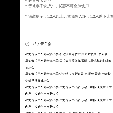
* 限量长者票7折
* 普通票不设折扣，优惠不可叠加使用
* 温馨提示：1.2米以上儿童凭票入场，1.2米以下儿
相关音乐会
星海音乐厅25周年演出季 石倚洁 × 陈萨 中国艺术歌曲II音乐会
星海音乐厅25周年演出季 国乐大师系列 陈雷激古琴经典名曲独奏
音乐会
星海音乐厅25周年演出季 纪念勃拉姆斯诞辰190周年 雷诺·卡普松
小提琴独奏音乐会
星海音乐厅25周年演出季 星海音乐厅出品 乐动 · 舞界 现代舞 × 室
内乐：拉威尔与皮亚佐拉
星海音乐厅25周年演出季 星海音乐厅出品 乐动 · 舞界 现代舞 × 室
内乐：拉威尔与皮亚佐拉