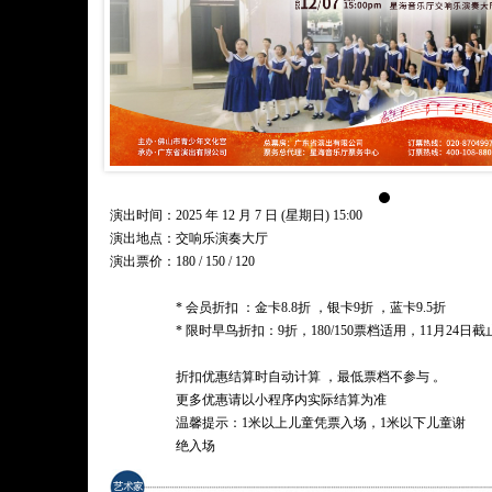
演出时间：2025 年 12 月 7 日 (星期日) 15:00
演出地点：交响乐演奏大厅
演出票价：
180 / 150 / 120
* 会员折扣 ：金卡8.8折 ，银卡9折 ，蓝卡9.5折
* 限时早鸟折扣：9折，180/150票档适用，11月24日截
折扣优惠结算时自动计算 ，最低票档不参与 。
更多优惠请以小程序内实际结算为准
温馨提示：1米以上儿童凭票入场，1米以下儿童谢
绝入场