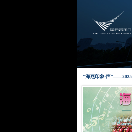
“海燕印象·声”——20