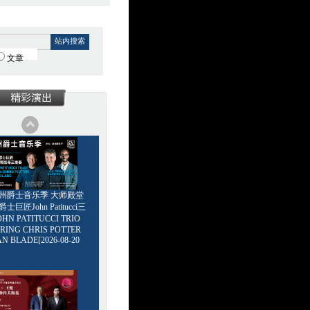
站内搜索
文章
6广州爵士音乐季 大师殿堂
巨匠John Patitucci三
HN PATITUCCI TRIO
RING CHRIS POTTER
AN BLADE[2026-08-20