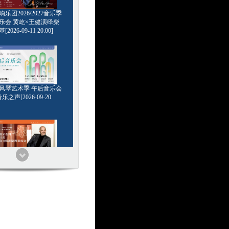
乐团2026/2027音乐季
乐会 黄屹×王健演绎柴
2026-09-11 20:00]
6管风琴艺术季 午后音乐会
乐之声[2026-09-20
家系列 浪漫王者 基里尔
钢琴独奏会[2026-09-24