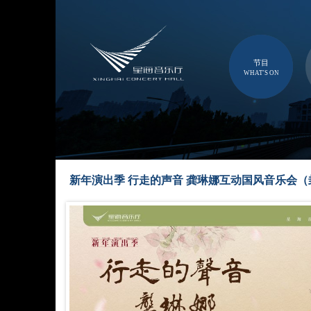
节目
WHAT'S ON
新年演出季 行走的声音 龚琳娜互动国风音乐会（