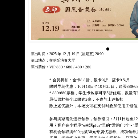
演出时间：2025 年 12 月 19 日 (星期五) 20:00
演出地点：交响乐演奏大厅
演出票价：
VIP 880 / 680 / 480 / 280
* 会员折扣：金卡8.8折，银卡9折，蓝卡9.5折
限时早鸟优惠：10月18日至10月25日，购买880/6
* 880/680票档，学生卡购票可享5折优惠，数量
最低票档每个ID限购2张，不参与上述折扣
除上述优惠外，本场次可在支付时叠加使用工银信
参与满减需先进行领券，领券指引：5月1日起至12
用卡客户在小程序“e生活plus”里的“爱购广州” -
有机会领取满600元减30元专属优惠券。成功领