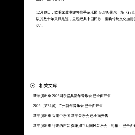
12月19日，歌唱家龚琳娜将携手恭乐团·GONG带来一场《
以其数十年采风足迹，呈现经典中国民歌，重唤传统文化血脉
忆”。
相关文库
新年演出季 2026国乐盛典新年音乐会 已全面开售
2026（第34届）广州新年音乐会 已全面开售
新年演出季 香港中乐团 新年音乐会 已全面开售
新年演出季 行走的声音 龚琳娜互动国风音乐会（封箱） 已全面