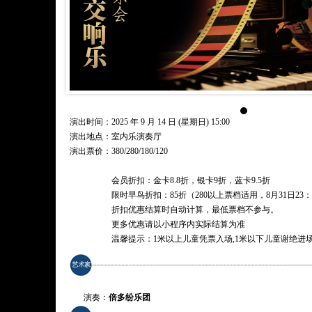
演出时间：2025 年 9 月 14 日 (星期日) 15:00
演出地点：室内乐演奏厅
演出票价：
380/280/180/120
会员折扣：金卡8.8折，银卡9折，蓝卡9.5折
限时早鸟折扣：85折（280以上票档适用，8月31日23：
折扣优惠结算时自动计算，最低票档不参与。
更多优惠请以小程序内实际结算为准
温馨提示：1米以上儿童凭票入场,1米以下儿童谢绝进
演奏：
倍多纷乐团