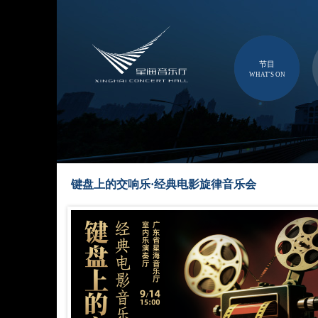
节目
WHAT'S ON
键盘上的交响乐·经典电影旋律音乐会