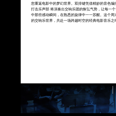
您重返电影中的梦幻世界。双排键凭借精妙的音色编
打击乐声部 将演奏出交响乐团的恢弘气势，让每一
中那些感动瞬间，在熟悉的旋律中一一苏醒。这个周
的交响乐世界，共赴一场跨越时空的经典电影音乐之