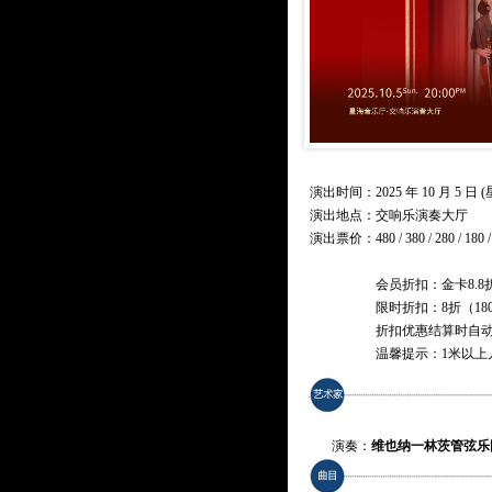
演出时间：2025 年 10 月 5 日 (星
演出地点：交响乐演奏大厅
演出票价：
480 / 380 / 280 / 180 
会员折扣：金卡8.8
限时折扣：8折（180
折扣优惠结算时自
温馨提示：1米以上
演奏：
维也纳一林茨管弦乐