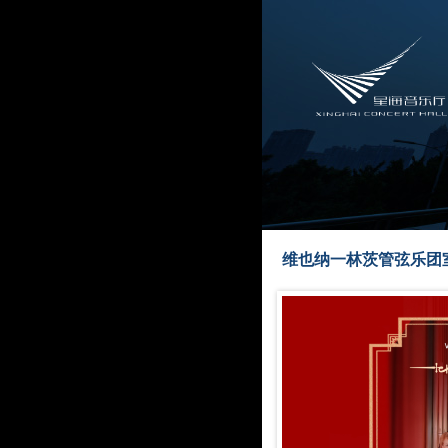
维也纳一林茨管弦乐团