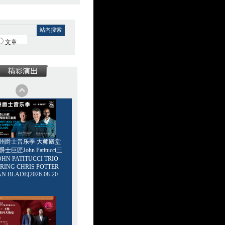
站内搜索
文章
6广州爵士音乐季 大师殿堂
巨匠John Patitucci三
HN PATITUCCI TRIO
RING CHRIS POTTER
AN BLADE[2026-08-20