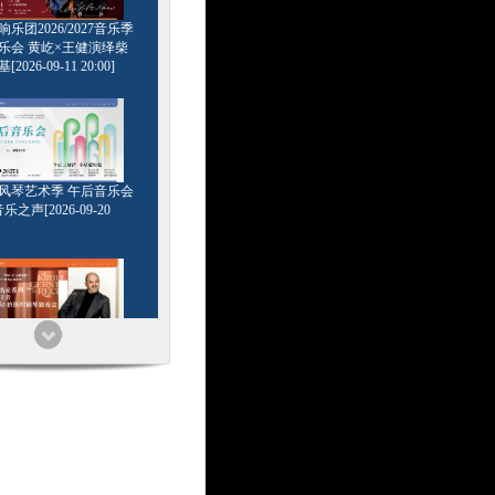
乐团2026/2027音乐季
乐会 黄屹×王健演绎柴
2026-09-11 20:00]
6管风琴艺术季 午后音乐会
乐之声[2026-09-20
家系列 浪漫王者 基里尔
钢琴独奏会[2026-09-24