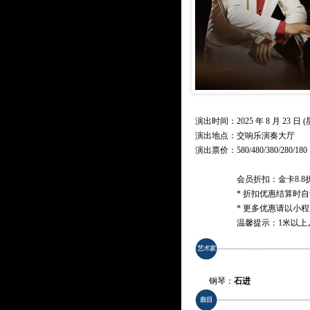
演出时间：2025 年 8 月 23 日 (星
演出地点：交响乐演奏大厅
演出票价：
580/480/380/280/180
会员折扣：金卡8.8
* 折扣优惠结算时
* 更多优惠请以小
温馨提示：1米以上
钢琴：
石进