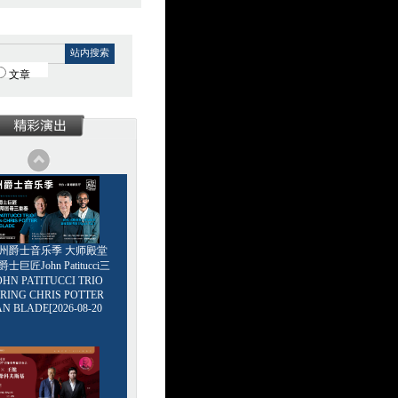
站内搜索
文章
6广州爵士音乐季 大师殿堂
巨匠John Patitucci三
HN PATITUCCI TRIO
RING CHRIS POTTER
AN BLADE[2026-08-20