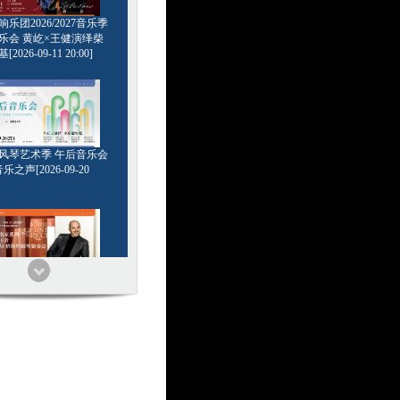
乐团2026/2027音乐季
乐会 黄屹×王健演绎柴
2026-09-11 20:00]
6管风琴艺术季 午后音乐会
乐之声[2026-09-20
家系列 浪漫王者 基里尔
钢琴独奏会[2026-09-24