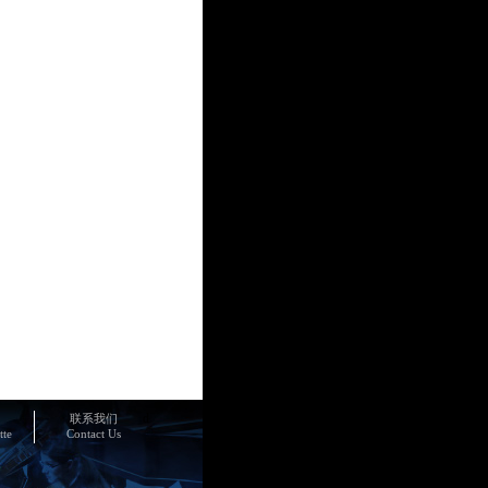
6广州爵士音乐季 特别钜献
传奇Anoushka
[2026-10-18 20:00]
林图 × 蔡珂宜 新加坡交响
26 广州音乐会[2026-10-
0]
区 大师神韵——香港中
国风音乐会[2026-11-
0]
d
联系我们
tte
Contact Us