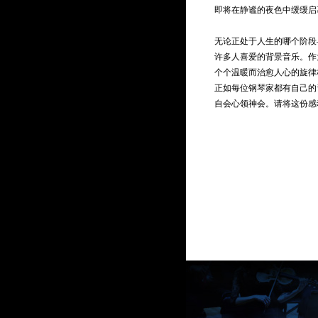
即将在静谧的夜色中缓缓启幕.
* 曲目以演出现场为准
无论正处于人生的哪个阶段
许多人喜爱的背景音乐。作
个个温暖而治愈人心的旋律
正如每位钢琴家都有自己的
自会心领神会。请将这份感