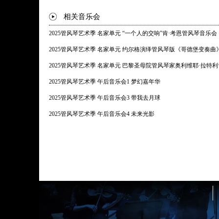
相关音乐会
2025管风琴艺术季 名家单元 “一个人的交响”肯·考恩管风琴音乐会
2025管风琴艺术季 名家单元 约尔格演绎管风琴版《哥德堡变奏曲
2025管风琴艺术季 名家单元 巴黎圣母院管风琴家奥利维耶·拉特
2025管风琴艺术季 午后音乐会1 梦幻嘉年华
2025管风琴艺术季 午后音乐会3 带我去月球
2025管风琴艺术季 午后音乐会4 未来光影