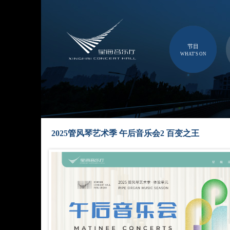
节目
WHAT'S ON
2025管风琴艺术季 午后音乐会2 百变之王