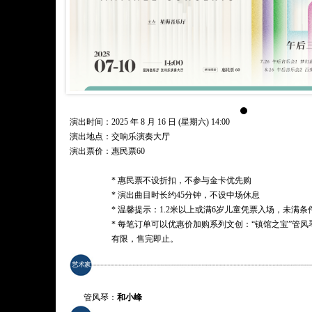
演出时间：2025 年 8 月 16 日 (星期六) 14:00
演出地点：交响乐演奏大厅
演出票价：
惠民票60
* 惠民票不设折扣，不参与金卡优先购
* 演出曲目时长约45分钟，不设中场休息
* 温馨提示：1.2米以上或满6岁儿童凭票入场，未满
* 每笔订单可以优惠价加购系列文创：“镇馆之宝”管风
有限，售完即止。
管风琴：
和小峰