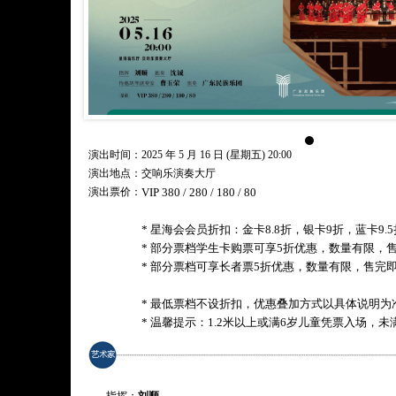
演出时间：2025 年 5 月 16 日 (星期五) 20:00
演出地点：交响乐演奏大厅
演出票价：
VIP 380 / 280 / 180 / 80
* 星海会会员折扣：金卡8.8折，银卡9折，蓝卡9.5
* 部分票档学生卡购票可享5折优惠，数量有限，
* 部分票档可享长者票5折优惠，数量有限，售完
* 最低票档不设折扣，优惠叠加方式以具体说明为
* 温馨提示：1.2米以上或满6岁儿童凭票入场，