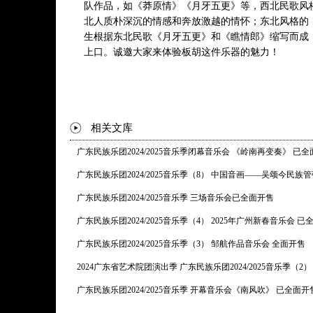
队作品，如《莽原情》《月牙五更》等，西北民歌风
北人质朴深沉的情感和奔放激越的情怀；东北风格的
生根据东北民歌《月牙五更》和《瞧情郎》缩写而成
上口。诚邀大家来体验板胡这件乐器的魅力！
相关文库
广东民族乐团2024/2025音乐季闭幕音乐会 《岭南再变奏》 已
广东民族乐团2024/2025音乐季（8） 中国音画——吴颂今民
广东民族乐团2024/2025音乐季 三场音乐会已全面开售
广东民族乐团2024/2025音乐季（4） 2025年广州新春音乐会 已
广东民族乐团2024/2025音乐季（3） 邹航作品音乐会 全面开售
2024广东省艺术院团演出季 广东民族乐团2024/2025音乐季（
广东民族乐团2024/2025音乐季 开幕音乐会《南风吹》 已全面开