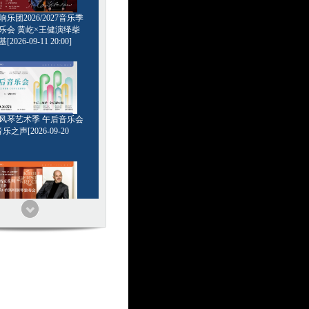
乐团2026/2027音乐季
乐会 黄屹×王健演绎柴
2026-09-11 20:00]
6管风琴艺术季 午后音乐会
乐之声[2026-09-20
家系列 浪漫王者 基里尔
钢琴独奏会[2026-09-24