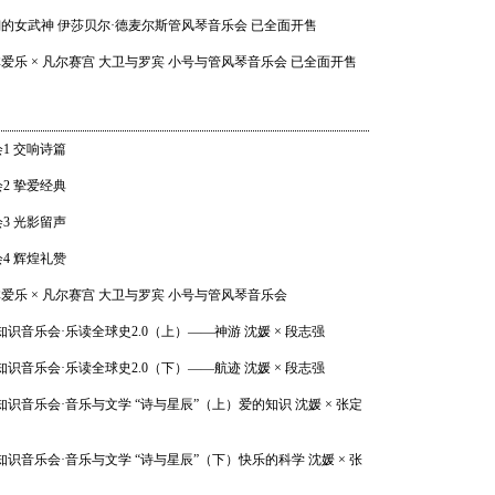
年度音
奥·比
飞翔的女武神 伊莎贝尔·德麦尔斯管风琴音乐会 已全面开售
《四季》[
林爱乐 × 凡尔赛宫 大卫与罗宾 小号与管风琴音乐会 已全面开售
会1 交响诗篇
202
手风琴大师
会2 挚爱经典
奏 Richa
Trio[20
会3 光影留声
会4 辉煌礼赞
林爱乐 × 凡尔赛宫 大卫与罗宾 小号与管风琴音乐会
 知识音乐会·乐读全球史2.0（上）——神游 沈媛 × 段志强
 知识音乐会·乐读全球史2.0（下）——航迹 沈媛 × 段志强
 知识音乐会·音乐与文学 “诗与星辰”（上）爱的知识 沈媛 × 张定
 知识音乐会·音乐与文学 “诗与星辰”（下）快乐的科学 沈媛 × 张