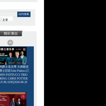
站内搜索
文章
6广州爵士音乐季 大师殿堂
巨匠John Patitucci三
HN PATITUCCI TRIO
RING CHRIS POTTER
AN BLADE[2026-08-20