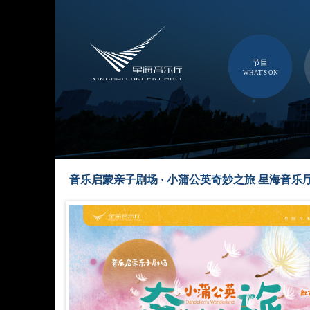
节目
WHAT'S ON
音乐启蒙亲子剧场 · 小蒲公英奇妙之旅 星海音乐