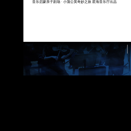
音乐启蒙亲子剧场 · 小蒲公英奇妙之旅 星海音乐厅出品