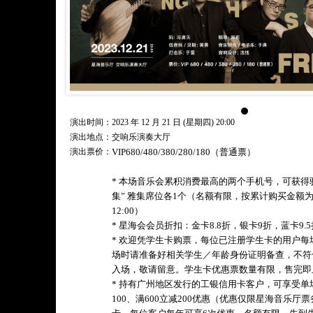
演出时间：2023 年 12 月 21 日 (星期四) 20:00
演出地点：交响乐演奏大厅
演出票价：
VIP680/480/380/280/180（普通票）
* 本场音乐会累积消费最高的两个手机号，可获得
集” 雅集席位各1个（名额有限，按累计购买金额为
12:00）
* 星海会会员折扣：金卡8.8折，银卡9折，蓝卡9.5
* 欢迎凭学生卡购票，每位已注册学生卡的用户
场时请准备好相关学生／年龄身份证明备查，不符
入场，敬请留意。学生卡优惠票数量有限，售完即
* 持有广州地区发行的工银信用卡客户，可享受单场
100、满600立减200优惠（优惠仅限星海音乐厅