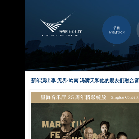
节目
WHAT'S ON
新年演出季 无界·岭南 冯满天和他的朋友们融合