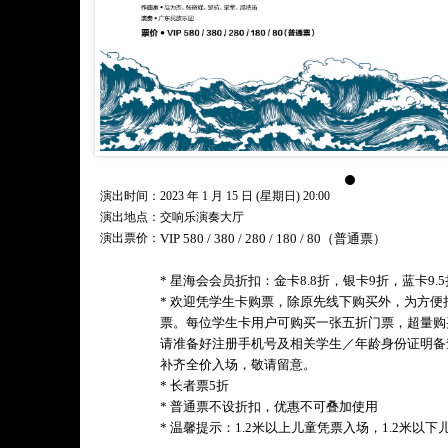
演出时间：2023 年 1 月 15 日 (星期日) 20:00
演出地点：交响乐演奏大厅
演出票价：
VIP 580 / 380 / 280 / 180 / 80（普通票）
* 星海会会员折扣：金卡8.8折，银卡9折，蓝卡9.5
* 欢迎凭学生卡购票，除原先线下购买外，为方
票。每位学生卡用户可购买一张五折门票，超量购
请准备好注册手机号及相关学生／年龄身份证明备
补齐全价入场，敬请留意。
* 长者票5折
* 普通票不设折扣，优惠不可叠加使用
* 温馨提示：1.2米以上儿童凭票入场，1.2米以