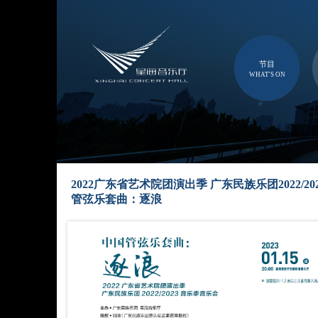
节目
WHAT'S ON
2022广东省艺术院团演出季 广东民族乐团2022/2
管弦乐套曲：逐浪