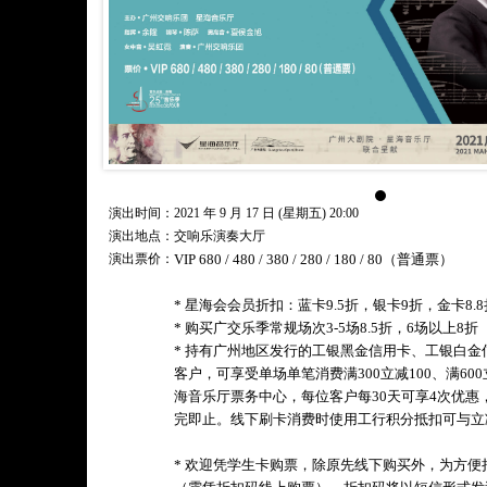
演出时间：2021 年 9 月 17 日 (星期五) 20:00
演出地点：交响乐演奏大厅
演出票价：
VIP 680 / 480 / 380 / 280 / 180 / 80（普通票）
* 星海会会员折扣：蓝卡9.5折，银卡9折，金卡8.8
* 购买广交乐季常规场次3-5场8.5折，6场以上8折
* 持有广州地区发行的工银黑金信用卡、工银白
客户，可享受单场单笔消费满300立减100、满60
海音乐厅票务中心，每位客户每30天可享4次优惠
完即止。线下刷卡消费时使用工行积分抵扣可与立
* 欢迎凭学生卡购票，除原先线下购买外，为方