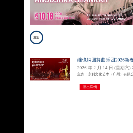
维也纳圆舞曲乐团2026新
2026 年 2 月 14 日 (星期六) 2
主办：永利文化艺术（广州）有限
演出详情