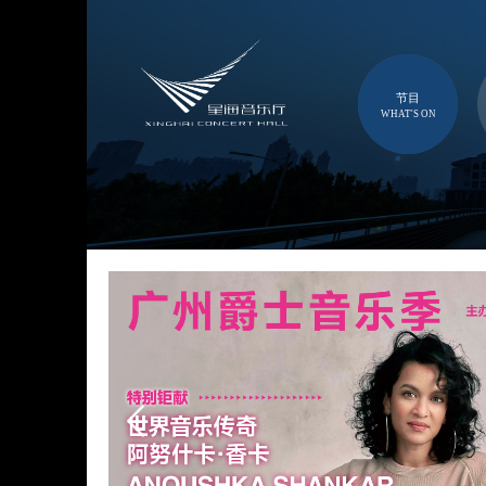
节目
WHAT'S ON