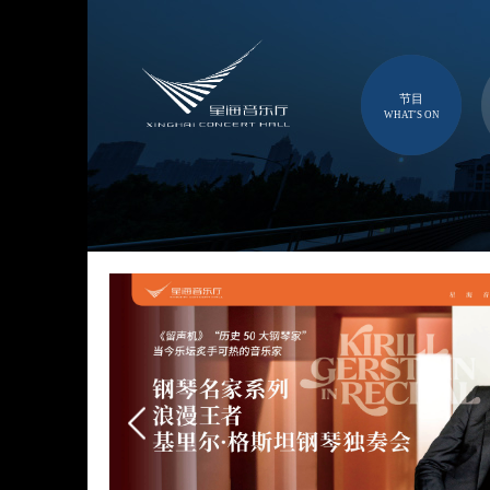
节目
WHAT'S ON