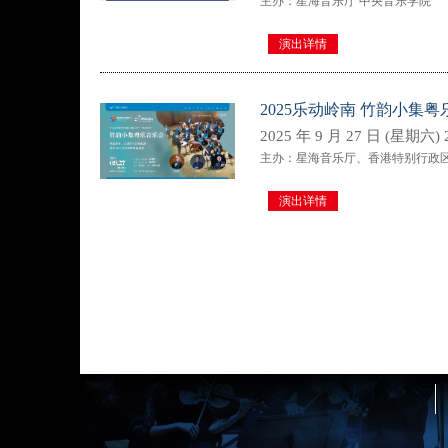
主办：星海音乐厅 中央音乐学院
演出详情
2025乐动岭南 竹韵小集
2025 年 9 月 27 日 (星期六) 2
主办：星海音乐厅、香港特别行政
演出详情