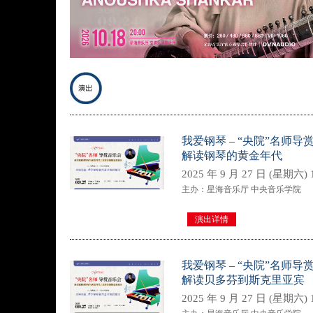
我爱钢琴 – “央院”名师导
解读钢琴的黄金年代
2025 年 9 月 27 日 (星期六) 1
主办：星海音乐厅 中央音乐学院
演出详情
我爱钢琴 – “央院”名师导
解读贝多芬到斯克里亚宾
2025 年 9 月 27 日 (星期六) 1