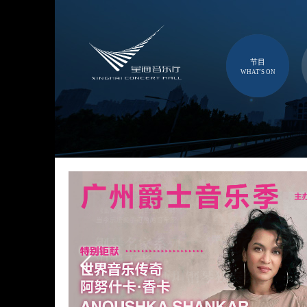
节目
WHAT'S ON