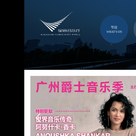
节目
WHAT'S ON