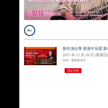
新年演出季 香港中乐团 
2025 年 12 月 28 日 (星期日) 
主办：星海音乐厅
演出详情