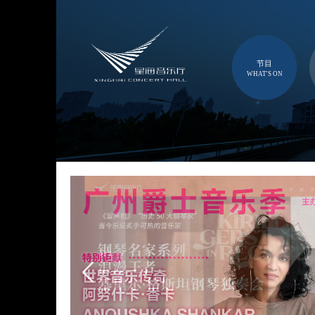
节目
WHAT'S ON