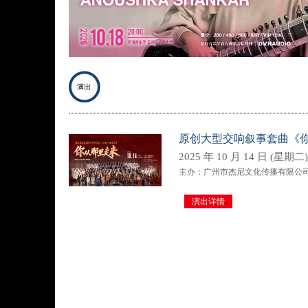
原创大型交响叙事套曲《
2025 年 10 月 14 日 (星期二) 
主办：广州市杰尼文化传播有限公
演出详情