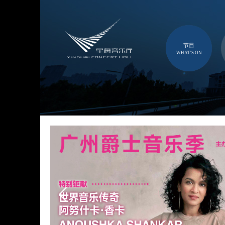
节目
WHAT'S ON